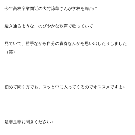
今年高校卒業間近の大竹涼華さんが学校を舞台に
透き通るような、のびやかな歌声で歌っていて
見ていて、勝手ながら自分の青春なんかを思い出したりしました
（笑）
初めて聞く方でも、スッと中に入ってくるのでオススメですよ♪
是非是非お聞きください♪